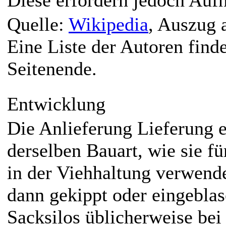
Diese erfordern jedoch Auf
Quelle:
Wikipedia
, Auszug 
Eine Liste der Autoren find
Seitenende.
Entwicklung
Die Anlieferung Lieferung e
derselben Bauart, wie sie fü
in der Viehhaltung verwend
dann gekippt oder eingeblas
Sacksilos üblicherweise bei