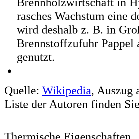
Brennholzwirtschaft in H
rasches Wachstum eine de
wird deshalb z. B. in Gro
Brennstoffzufuhr Pappel 
genutzt.
Quelle:
Wikipedia
, Auszug 
Liste der Autoren finden Si
Thermische Eigenschaften