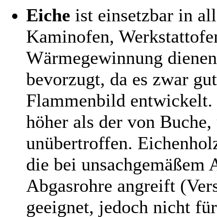
Eiche
ist einsetzbar in a
Kaminofen, Werkstattofen)
Wärmegewinnung dienen, 
bevorzugt, da es zwar gut
Flammenbild entwickelt. 
höher als der von Buche,
unübertroffen. Eichenholz
die bei unsachgemäßem A
Abgasrohre angreift (Vers
geeignet, jedoch nicht fü