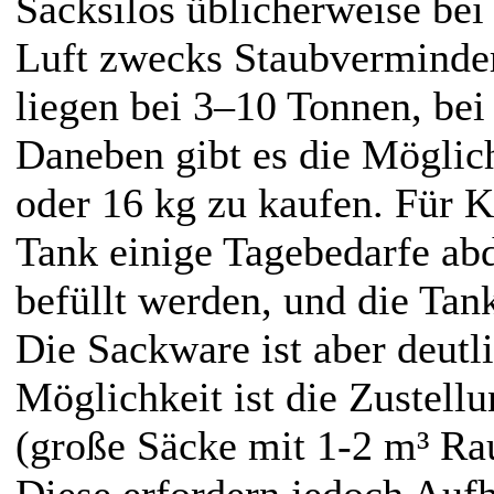
Sacksilos üblicherweise bei
Luft zwecks Staubverminde
liegen bei 3–10 Tonnen, bei
Daneben gibt es die Möglich
oder 16 kg zu kaufen. Für K
Tank einige Tagebedarfe ab
befüllt werden, und die Tan
Die Sackware ist aber deutli
Möglichkeit ist die Zustell
(große Säcke mit 1-2 m³ Rau