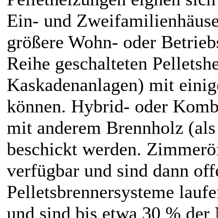
Ein- und Zweifamilienhäuse
größere Wohn- oder Betriebs
Reihe geschalteten Pelletsh
Kaskadenanlagen) mit einig
können. Hybrid- oder Kombi
mit anderem Brennholz (als
beschickt werden. Zimmeröf
verfügbar und sind dann of
Pelletsbrennersysteme laufe
und sind bis etwa 30 % der 