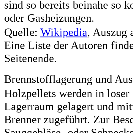
sind so bereits beinahe so 
oder Gasheizungen.
Quelle:
Wikipedia
, Auszug 
Eine Liste der Autoren find
Seitenende.
Brennstofflagerung und Aus
Holzpellets werden in loser
Lagerraum gelagert und mit
Brenner zugeführt. Zur Bes
Sauggebläse- oder Schnecke