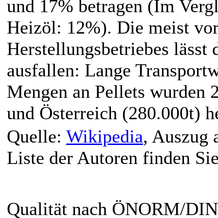
und 17% betragen (Im Vergl
Heizöl: 12%). Die meist vo
Herstellungsbetriebes lässt
ausfallen: Lange Transportw
Mengen an Pellets wurden 2
und Österreich (280.000t) he
Quelle:
Wikipedia
, Auszug 
Liste der Autoren finden Si
Qualität nach ÖNORM/DIN