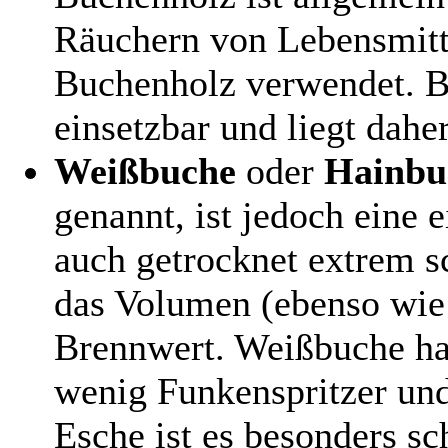
Räuchern von Lebensmitt
Buchenholz verwendet. Bu
einsetzbar und liegt dahe
Weißbuche
oder
Hainbu
genannt, ist jedoch eine 
auch getrocknet extrem s
das Volumen (ebenso wie
Brennwert. Weißbuche ha
wenig Funkenspritzer und
Esche ist es besonders sc