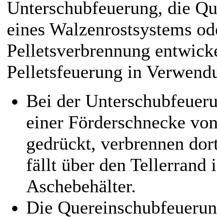
Unterschubfeuerung, die Qu
eines Walzenrostsystems oder
Pelletsverbrennung entwicke
Pelletsfeuerung in Verwend
Bei der Unterschubfeueru
einer Förderschnecke von
gedrückt, verbrennen dor
fällt über den Tellerrand
Aschebehälter.
Die Quereinschubfeuerung