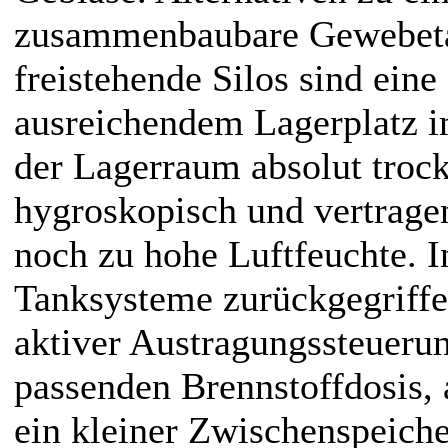
zusammenbaubare Gewebetan
freistehende Silos sind ein
ausreichendem Lagerplatz im
der Lagerraum absolut trocke
hygroskopisch und vertrage
noch zu hohe Luftfeuchte. I
Tanksysteme zurückgegriff
aktiver Austragungssteuerun
passenden Brennstoffdosis, a
ein kleiner Zwischenspeiche