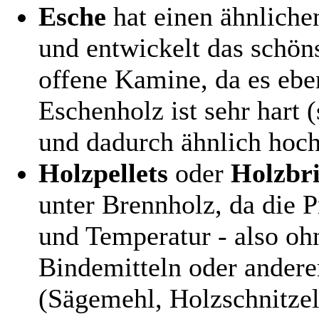
Esche
hat einen ähnlich
und entwickelt das schöns
offene Kamine, da es ebe
Eschenholz ist sehr hart 
und dadurch ähnlich hoch
Holzpellets
oder
Holzbri
unter Brennholz, da die 
und Temperatur - also oh
Bindemitteln oder anderer
(Sägemehl, Holzschnitzel 