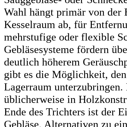
Wahl hängt primär von der 
Kesselraum ab, für Entfern
mehrstufige oder flexible S
Gebläsesysteme fördern über
deutlich höherem Geräuschp
gibt es die Möglichkeit, de
Lagerraum unterzubringen. 
üblicherweise in Holzkonstr
Ende des Trichters ist der E
Gebläse. Alternativen zu e