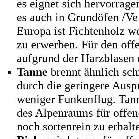
es eignet sich hervorrag
es auch in Grundöfen /Ve
Europa ist Fichtenholz we
zu erwerben. Für den off
aufgrund der Harzblasen n
Tanne
brennt ähnlich sch
durch die geringere Ausp
weniger Funkenflug. Tann
des Alpenraums für offen
noch sortenrein zu erhalt