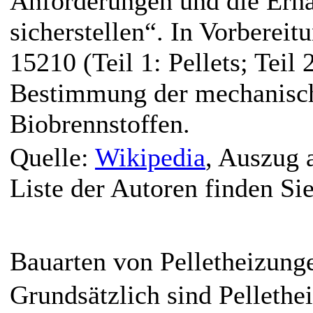
Anforderungen und die Erhal
sicherstellen“. In Vorbere
15210 (Teil 1: Pellets; Teil 
Bestimmung der mechanische
Biobrennstoffen.
Quelle:
Wikipedia
, Auszug 
Liste der Autoren finden Si
Bauarten von Pelletheizung
Grundsätzlich sind Pellethe