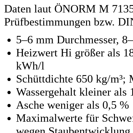
Daten laut ÖNORM M 7135
Prüfbestimmungen bzw. DIN
5–6 mm Durchmesser, 8
Heizwert Hi größer als 
kWh/l
Schüttdichte 650 kg/m³; 
Wassergehalt kleiner als
Asche weniger als 0,5 %
Maximalwerte für Schwef
wegen Staubentwicklung 