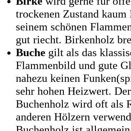
Birke
wird gerne für off
trockenen Zustand kaum 
seinem schönen Flammenbi
gut riecht. Birkenholz bre
Buche
gilt als das klass
Flammenbild und gute Glu
nahezu keinen Funken(spr
sehr hohen Heizwert. De
Buchenholz wird oft als 
anderen Hölzern verwend
Buchenholz ist allgemein