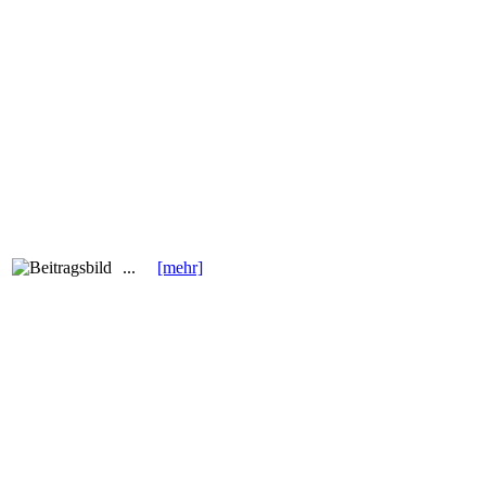
...
[mehr]