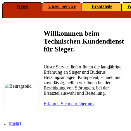
News
Unser Service
Ersatzteile
W
Willkommen beim
Technischen Kundendienst
für Sieger.
Unser Service liefert Ihnen die langjährige
Erfahrung an Sieger und Buderus
Heizungsanlagen. Kompetent, schnell und
zuverlässig, helfen wir Ihnen bei der
Beseitigung von Störungen, bei der
Ersatzteilauswahl und Bestellung.
Erfahren Sie mehr über uns
...
[mehr]