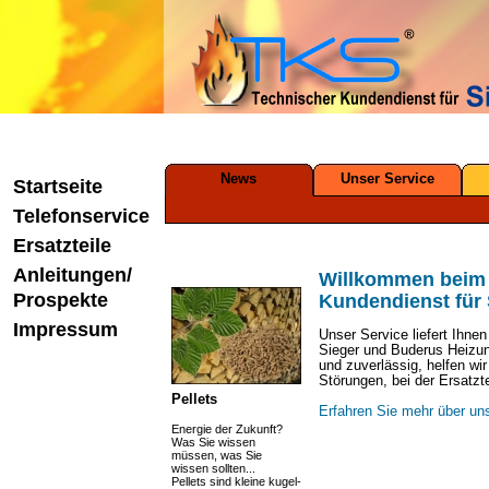
News
Unser Service
Startseite
Telefonservice
Ersatzteile
Anleitungen/
Willkommen beim
Prospekte
Kundendienst für 
Impressum
Unser Service liefert Ihnen
Sieger und Buderus Heizun
und zuverlässig, helfen wir
Störungen, bei der Ersatzt
Pellets
Erfahren Sie mehr über un
Energie der Zukunft?
Was Sie wissen
müssen, was Sie
wissen sollten...
Pellets sind kleine kugel-