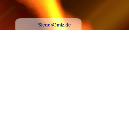
Sieger@mlz.de