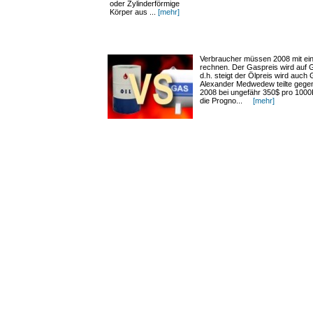
oder Zylinderförmige
Körper aus ...
[mehr]
Verbraucher müssen 2008 mit ein
rechnen. Der Gaspreis wird auf 
d.h. steigt der Ölpreis wird auc
Alexander Medwedew teilte gegen
2008 bei ungefähr 350$ pro 1000
die Progno...
[mehr]